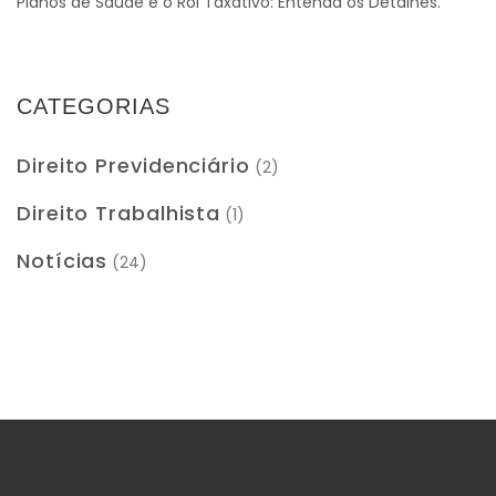
Planos de Saúde e o Rol Taxativo: Entenda os Detalhes.
CATEGORIAS
Direito Previdenciário
(2)
Direito Trabalhista
(1)
Notícias
(24)