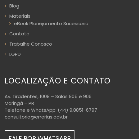
Blog
Materiais
eBook Planejamento Sucessório
Contato
Trabalhe Conosco
LGPD
LOCALIZAÇÃO E CONTATO
Av. Tiradentes, 1008 – Salas 905 e 906
Maringá – PR
Telefone e WhatsApp: (44) 9.8851-6797
consultoria@errerias.adv.br
FALE POR WHATSAPP