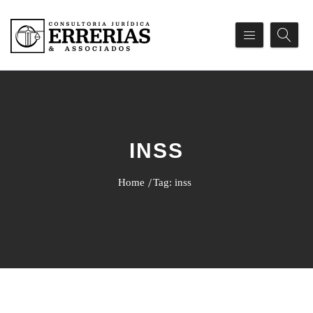
INSS
Home
Tag: inss