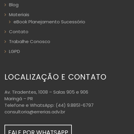
Blog
Materiais
eBook Planejamento Sucessório
Contato
Trabalhe Conosco
LGPD
LOCALIZAÇÃO E CONTATO
Av. Tiradentes, 1008 – Salas 905 e 906
Maringá – PR
Telefone e WhatsApp: (44) 9.8851-6797
consultoria@errerias.adv.br
FALE POR WHATSAPP