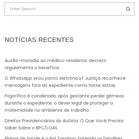
NOTÍCIAS RECENTES
Auxílio-moradia ao médico-residente: decreto
regulamenta o benefício.
O WhatsApp virou ponto eletrônico? Justiça reconhece
mensagens fora do expediente como horas extras
Frigorífico é condenado após gestante perder gêmeas
durante o expediente: o dever legal de proteger a
maternidade no ambiente de trabalho
Direitos Previdenciários do Autista: O Que Você Precisa
Saber Sobre o BPC/LOAS
Planos de Saúde e o Rol Taxativo: Entenda os Detalhes.