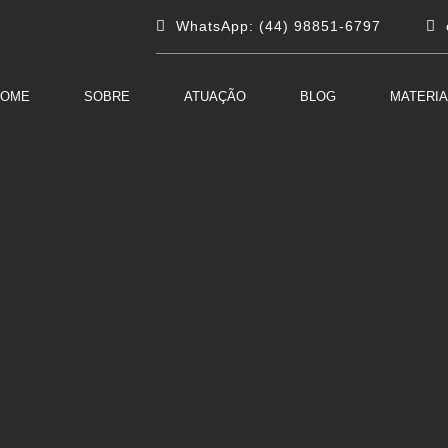
WhatsApp: (44) 98851-6797
HOME
SOBRE
ATUAÇÃO
BLOG
MATERIA