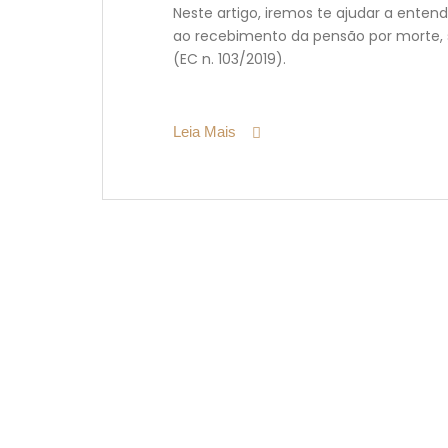
Neste artigo, iremos te ajudar a ente
ao recebimento da pensão por morte, 
(EC n. 103/2019).
Leia Mais