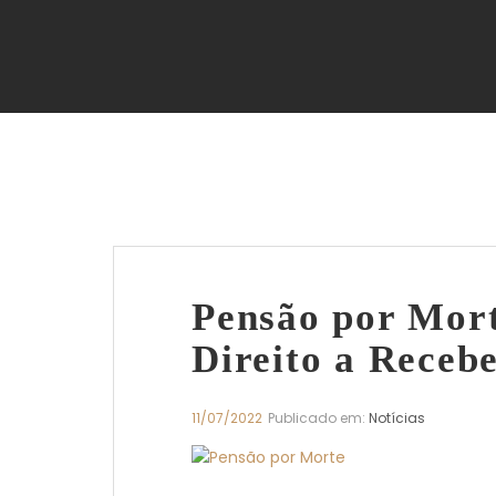
Pensão por Mor
Direito a Receb
11/07/2022
Publicado em:
Notícias