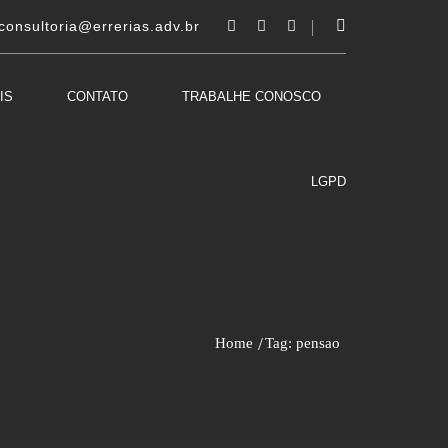
consultoria@errerias.adv.br
IS
CONTATO
TRABALHE CONOSCO
LGPD
Home
Tag: pensao