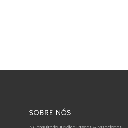
SOBRE NÓS
A Consultoria Jurídica Errerias & Associados,