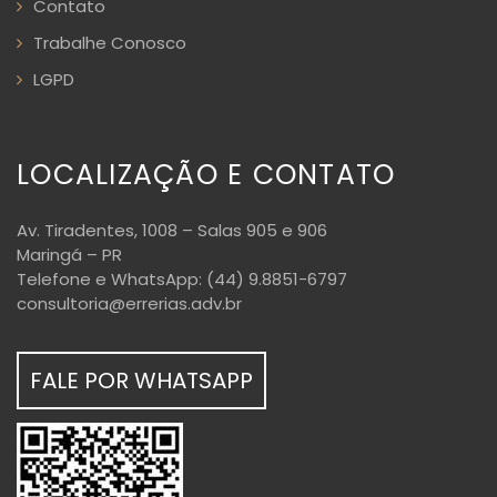
Contato
Trabalhe Conosco
LGPD
LOCALIZAÇÃO E CONTATO
Av. Tiradentes, 1008 – Salas 905 e 906
Maringá – PR
Telefone e WhatsApp: (44) 9.8851-6797
consultoria@errerias.adv.br
FALE POR WHATSAPP