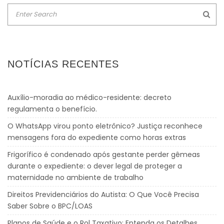
NOTÍCIAS RECENTES
Auxílio-moradia ao médico-residente: decreto
regulamenta o benefício.
O WhatsApp virou ponto eletrônico? Justiça reconhece
mensagens fora do expediente como horas extras
Frigorífico é condenado após gestante perder gêmeas
durante o expediente: o dever legal de proteger a
maternidade no ambiente de trabalho
Direitos Previdenciários do Autista: O Que Você Precisa
Saber Sobre o BPC/LOAS
Planos de Saúde e o Rol Taxativo: Entenda os Detalhes.