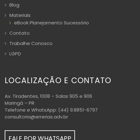
Blog
Materiais
eBook Planejamento Sucessório
Contato
Trabalhe Conosco
LGPD
LOCALIZAÇÃO E CONTATO
Av. Tiradentes, 1008 – Salas 905 e 906
Maringá – PR
Telefone e WhatsApp: (44) 9.8851-6797
consultoria@errerias.adv.br
FALE POR WHATSAPP