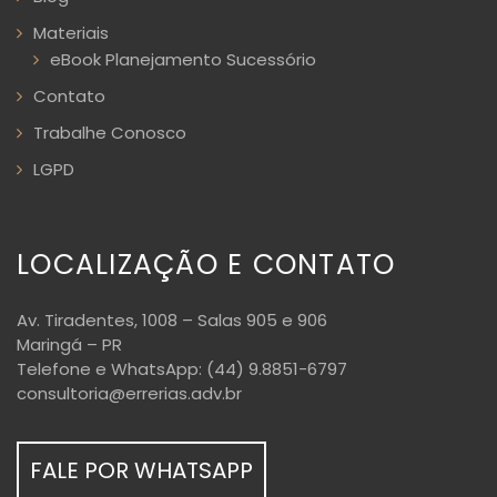
Materiais
eBook Planejamento Sucessório
Contato
Trabalhe Conosco
LGPD
LOCALIZAÇÃO E CONTATO
Av. Tiradentes, 1008 – Salas 905 e 906
Maringá – PR
Telefone e WhatsApp: (44) 9.8851-6797
consultoria@errerias.adv.br
FALE POR WHATSAPP