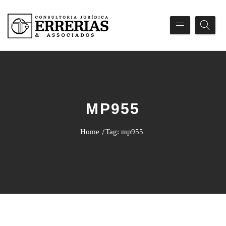
MP955
Home
Tag: mp955