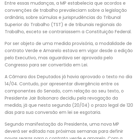
Entre essas mudanças, a MP estabelecia que acordos e
convenções de trabalho prevaleciam sobre a legislação
ordinária, sobre súmulas e jurisprudências do Tribunal
Superior do Trabalho (TST) e de tribunais regionais do
Trabalho, exceto se contrariassem a Constituição Federal.
Por ser objeto de uma medida provisória, a modalidade de
contrato Verde e Amarelo estava em vigor desde a edição
pelo Executivo, mas aguardava ser aprovada pelo
Congresso para ser convertida em Lei.
A Câmara dos Deputados já havia aprovado o texto no dia
14/04. Contudo, por apresentar divergência entre os
componentes do Senado, com relação ao seu texto, o
Presidente Jair Bolsonaro decidiu pela revogação da
medida, já que nesta segunda (20/04) o prazo legal de 120
dias para sua conversão em lei se esgotaria.
Segundo manifestação do Presidente, uma nova MP
deverá ser editada nas próximas semanas para definir
novas regras para o contrato verde e amarelo. Com a