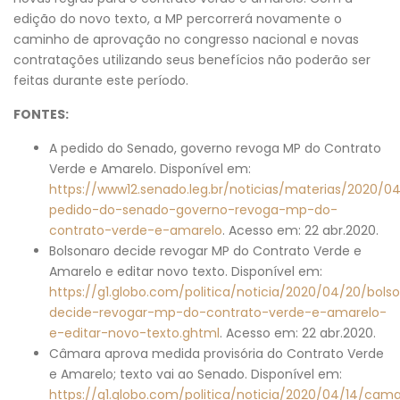
edição do novo texto, a MP percorrerá novamente o
caminho de aprovação no congresso nacional e novas
contratações utilizando seus benefícios não poderão ser
feitas durante este período.
FONTES:
A pedido do Senado, governo revoga MP do Contrato
Verde e Amarelo. Disponível em:
https://www12.senado.leg.br/noticias/materias/2020/0
pedido-do-senado-governo-revoga-mp-do-
contrato-verde-e-amarelo
. Acesso em: 22 abr.2020.
Bolsonaro decide revogar MP do Contrato Verde e
Amarelo e editar novo texto. Disponível em:
https://g1.globo.com/politica/noticia/2020/04/20/bols
decide-revogar-mp-do-contrato-verde-e-amarelo-
e-editar-novo-texto.ghtml
. Acesso em: 22 abr.2020.
Câmara aprova medida provisória do Contrato Verde
e Amarelo; texto vai ao Senado. Disponível em:
https://g1.globo.com/politica/noticia/2020/04/14/cam