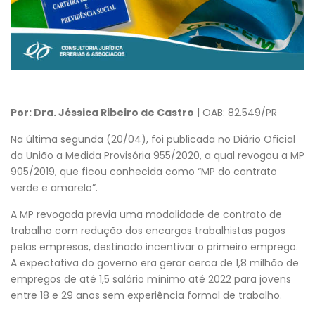
Por: Dra. Jéssica Ribeiro de Castro
| OAB: 82.549/PR
Na última segunda (20/04), foi publicada no Diário Oficial
da União a Medida Provisória 955/2020, a qual revogou a MP
905/2019, que ficou conhecida como “MP do contrato
verde e amarelo”.
A MP revogada previa uma modalidade de contrato de
trabalho com redução dos encargos trabalhistas pagos
pelas empresas, destinado incentivar o primeiro emprego.
A expectativa do governo era gerar cerca de 1,8 milhão de
empregos de até 1,5 salário mínimo até 2022 para jovens
entre 18 e 29 anos sem experiência formal de trabalho.