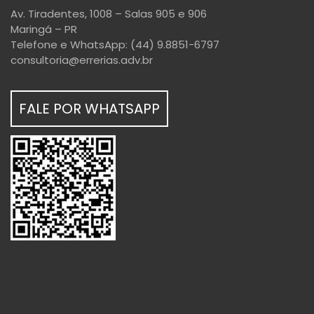
Av. Tiradentes, 1008 – Salas 905 e 906
Maringá – PR
Telefone e WhatsApp: (44) 9.8851-6797
consultoria@errerias.adv.br
FALE POR WHATSAPP