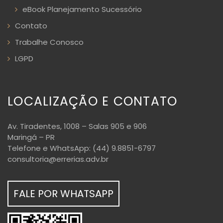
eBook Planejamento Sucessório
Contato
Trabalhe Conosco
LGPD
LOCALIZAÇÃO E CONTATO
Av. Tiradentes, 1008 – Salas 905 e 906
Maringá – PR
Telefone e WhatsApp: (44) 9.8851-6797
consultoria@errerias.adv.br
FALE POR WHATSAPP