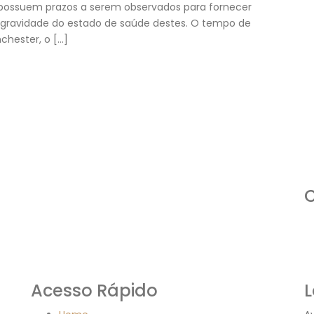
 possuem prazos a serem observados para fornecer
 gravidade do estado de saúde destes. O tempo de
hester, o […]
C
Acesso Rápido
L