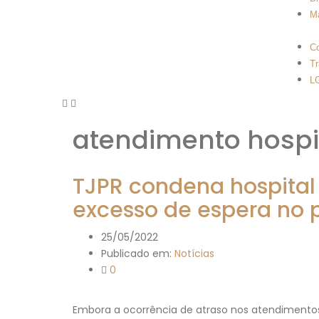
Ma
Co
Tr
L
atendimento hospi
TJPR condena hospital 
excesso de espera no 
25/05/2022
Publicado em:
Notícias
0
Embora a ocorrência de atraso nos atendimentos