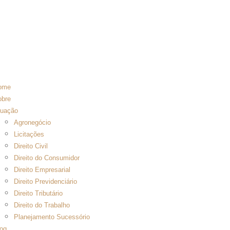
ome
obre
tuação
Agronegócio
Licitações
Direito Civil
Direito do Consumidor
Direito Empresarial
Direito Previdenciário
Direito Tributário
Direito do Trabalho
Planejamento Sucessório
og