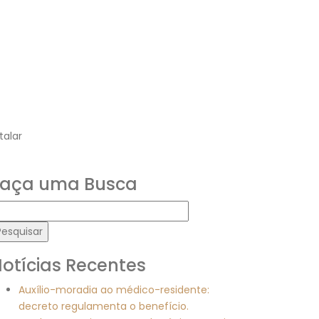
talar
Faça uma Busca
esquisar
or:
otícias Recentes
Auxílio-moradia ao médico-residente:
decreto regulamenta o benefício.