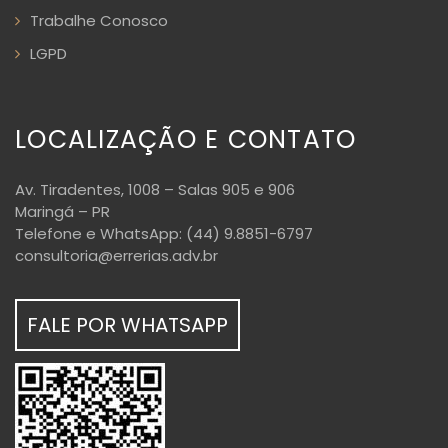
Trabalhe Conosco
LGPD
LOCALIZAÇÃO E CONTATO
Av. Tiradentes, 1008 – Salas 905 e 906
Maringá – PR
Telefone e WhatsApp: (44) 9.8851-6797
consultoria@errerias.adv.br
FALE POR WHATSAPP